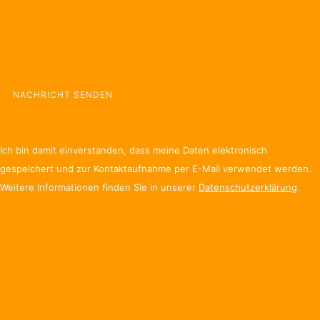
Bitte
lasse
dieses
Feld
leer.
Ich bin damit einverstanden, dass meine Daten elektronisch
gespeichert und zur Kontaktaufnahme per E-Mail verwendet werden.
Weitere Informationen finden Sie in unserer
Datenschutzerklärung
.