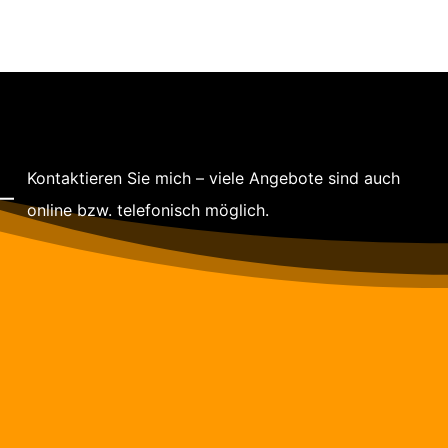
Sie möchten Ihre Hochsensibilität als Stärke
erkennen und selbstbewusst mit dieser
umgehen.
weiterlesen >>
Kontaktieren Sie mich – viele Angebote sind auch
online bzw. telefonisch möglich.