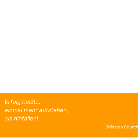
Erfolg heißt…
einmal mehr aufstehen,
als hinfallen!
(Winston Churchi