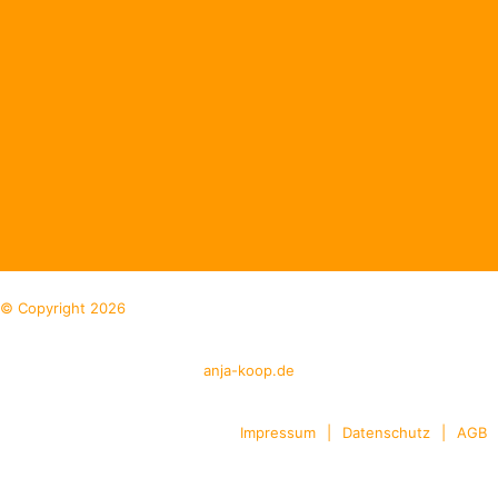
© Copyright 2026
anja-koop.de
Impressum
|
Datenschutz
|
AGB