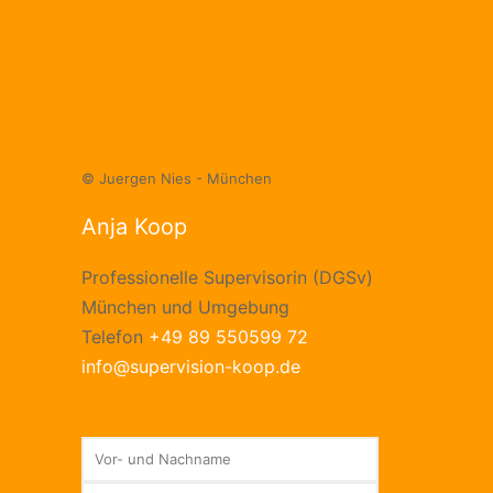
© Juergen Nies - München
Anja Koop
Professionelle Supervisorin (DGSv)
München und Umgebung
Telefon
+49 89 550599 72
info@supervision-koop.de