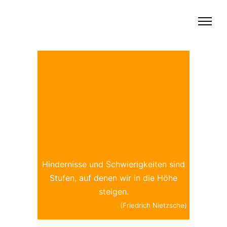
Hindernisse und Schwierigkeiten sind
Stufen, auf denen wir in die Höhe
steigen.
(Friedrich Nietzsche)