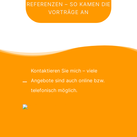
REFERENZEN – SO KAMEN DIE
VORTRÄGE AN
Kontaktieren Sie mich – viele
Angebote sind auch online bzw.
telefonisch möglich.