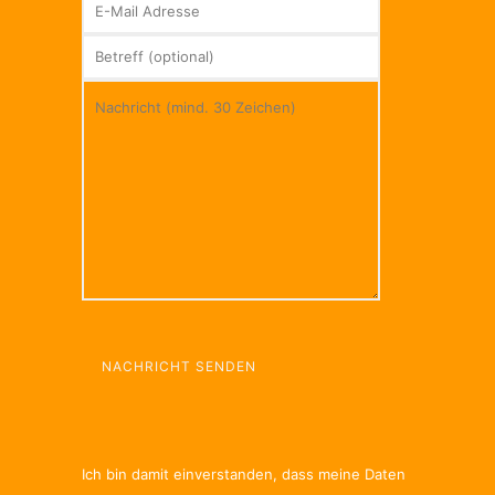
Bitte
lasse
dieses
Feld
leer.
Ich bin damit einverstanden, dass meine Daten